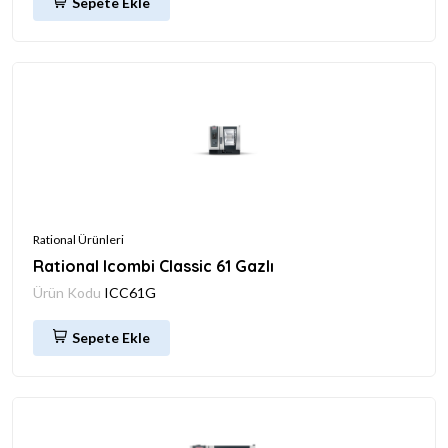
Sepete Ekle
Rational Ürünleri
Rational Icombi Classic 61 Gazlı
Ürün Kodu
ICC61G
Sepete Ekle