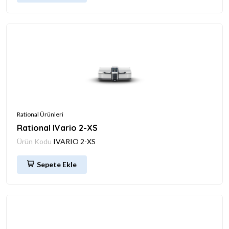
Rational Ürünleri
Rational IVario 2-XS
Ürün Kodu
IVARIO 2-XS
Sepete Ekle