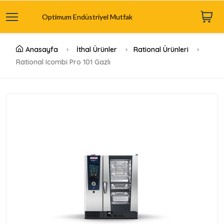
Optimum Endüstriyel Mutfak
Anasayfa
İthal Ürünler
Rational Ürünleri
Rational Icombi Pro 101 Gazlı