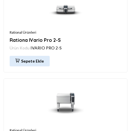
Rational Ürünleri
Rationa IVario Pro 2-S
Ürün Kodu
IVARIO PRO 2-S
Sepete Ekle
Rational Ürünleri