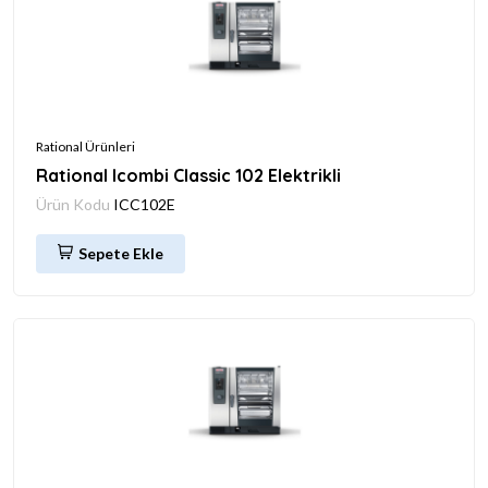
Rational Ürünleri
Rational Icombi Classic 102 Elektrikli
Ürün Kodu
ICC102E
Sepete Ekle