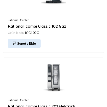
Rational Ürünleri
Rational Icombi Classic 102 Gaz
Ürün Kodu
ICC102G
Sepete Ekle
Rational Ürünleri
Rational Icombi Classic 201 Elektrikli