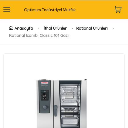
Optimum Endüstriyel Mutfak
Anasayfa
İthal Ürünler
Rational Ürünleri
Rational Icombi Classic 101 Gazlı