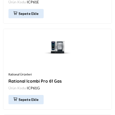
Ürün Kodu
ICP61E
Sepete Ekle
Rational Ürünleri
Rational Icombi Pro 61 Gas
Ürün Kodu
ICP61G
Sepete Ekle