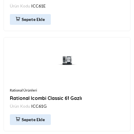
Ürün Kodu
ICC61E
Sepete Ekle
Rational Ürünleri
Rational Icombi Classic 61 Gazlı
Ürün Kodu
ICC61G
Sepete Ekle