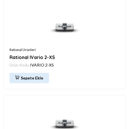
Rational Ürünleri
Rational IVario 2-XS
Ürün Kodu
IVARIO 2-XS
Sepete Ekle