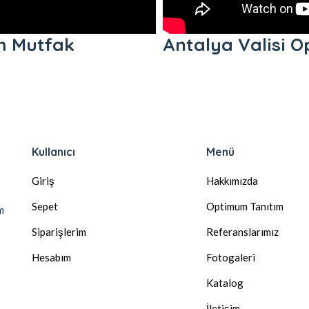
m Mutfak
Antalya Valisi 
Kullanıcı
Menü
Giriş
Hakkımızda
Sepet
Optimum Tanıtım
m
Siparişlerim
Referanslarımız
Hesabım
Fotogaleri
Katalog
İletişim