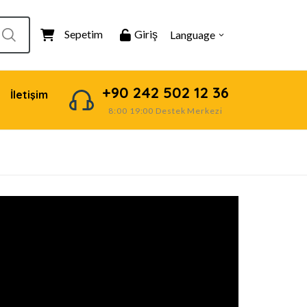
Sepetim
Giriş
Language
+90 242 502 12 36
İletişim
8:00 19:00 Destek Merkezi