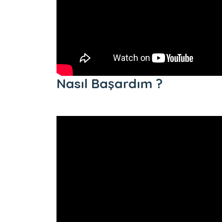
Nasıl Başardım ?