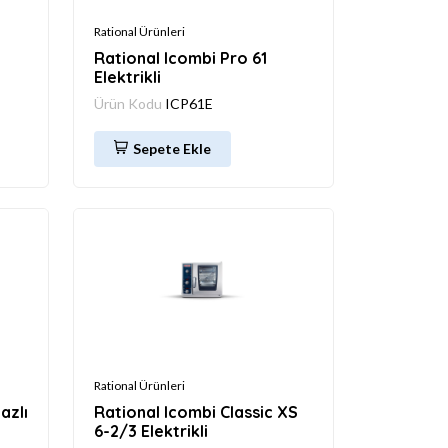
Rational Ürünleri
Rational Icombi Pro 61
Elektrikli
Ürün Kodu
ICP61E
Sepete Ekle
Rational Ürünleri
azlı
Rational Icombi Classic XS
6-2/3 Elektrikli