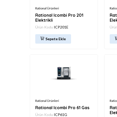
Rational Ürünleri
Ratio
Rational Icombi Pro 201
Rat
Elektrikli
Elek
Ürün Kodu
ICP201E
Ürü
Sepete Ekle
Rational Ürünleri
Ratio
Rational Icombi Pro 61 Gas
Rat
Elek
Ürün Kodu
ICP61G