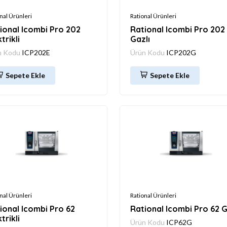
nal Ürünleri
Rational Ürünleri
ional Icombi Pro 202
Rational Icombi Pro 202
trikli
Gazlı
n Kodu
ICP202E
Ürün Kodu
ICP202G
Sepete Ekle
Sepete Ekle
nal Ürünleri
Rational Ürünleri
ional Icombi Pro 62
Rational Icombi Pro 62 G
trikli
Ürün Kodu
ICP62G