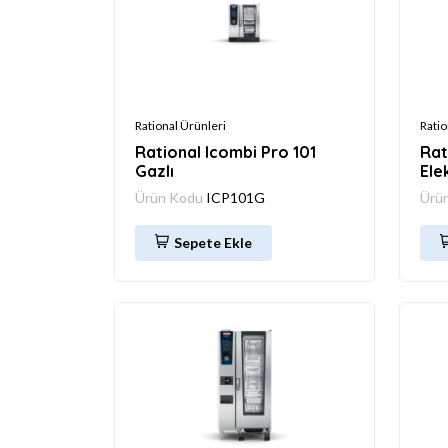
Rational Ürünleri
Ratio
Rational Icombi Pro 101
Rat
Gazlı
Elek
Ürün Kodu
ICP101G
Ürü
Sepete Ekle