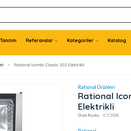
Tanıtım
Referanslar
Kategoriler
Katalog
ri
Rational Icombi Classic 202 Elektrikli
Rational Ürünleri
Rational Ico
Elektrikli
Ürün Kodu:
ICC202E
Rational