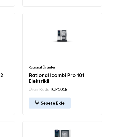
Rational Ürünleri
62
Rational Icombi Pro 101
Elektrikli
Ürün Kodu
ICP101E
Sepete Ekle