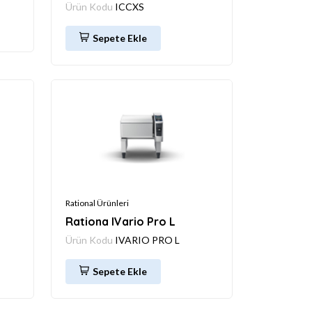
Ürün Kodu
ICCXS
Sepete Ekle
Rational Ürünleri
Rationa IVario Pro L
Ürün Kodu
IVARIO PRO L
Sepete Ekle