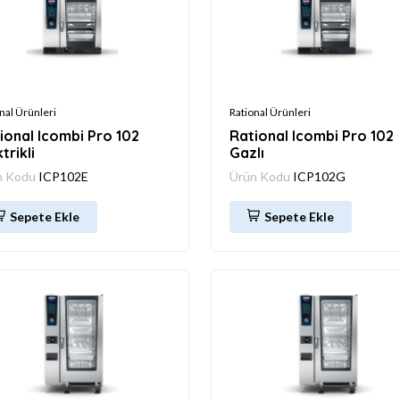
nal Ürünleri
Rational Ürünleri
ional Icombi Pro 102
Rational Icombi Pro 102
trikli
Gazlı
n Kodu
ICP102E
Ürün Kodu
ICP102G
Sepete Ekle
Sepete Ekle