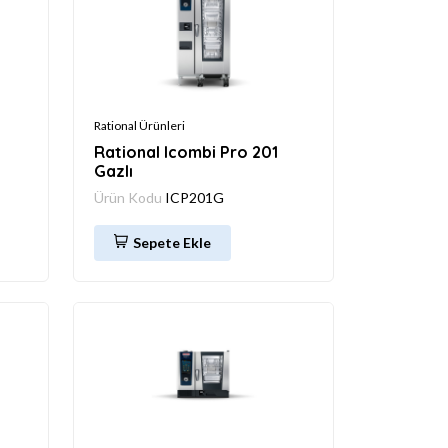
Rational Ürünleri
Rational Icombi Pro 201
Gazlı
Ürün Kodu
ICP201G
Sepete Ekle