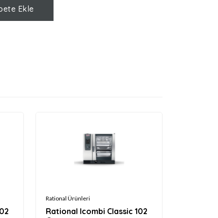
pete Ekle
Rational Ürünleri
102
Rational Icombi Classic 102