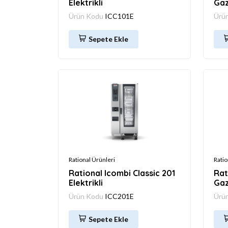
Elektrikli
Gaz
Ürün Kodu
ICC101E
Ürü
Sepete Ekle
Rational Ürünleri
Ratio
Rational Icombi Classic 201
Rat
Elektrikli
Gaz
Ürün Kodu
ICC201E
Ürü
Sepete Ekle