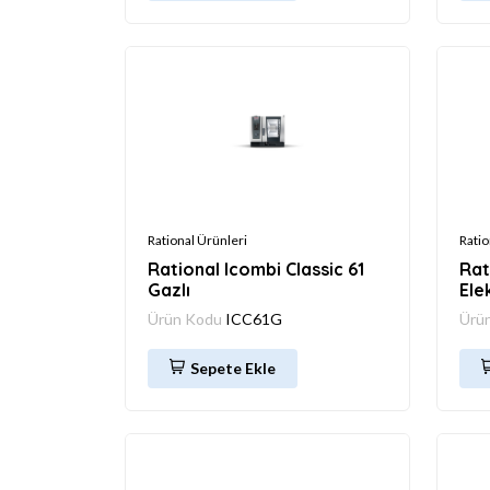
Rational Ürünleri
Ratio
Rational Icombi Classic 61
Rat
Gazlı
Elek
Ürün Kodu
ICC61G
Ürü
Sepete Ekle