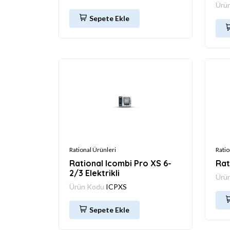
Ürü
Sepete Ekle
Rational Ürünleri
Ratio
Rational Icombi Pro XS 6-
Rat
2/3 Elektrikli
Ürü
Ürün Kodu
ICPXS
Sepete Ekle