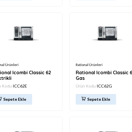
nal Ürünleri
Rational Ürünleri
ional Icombi Classic 62
Rational Icombi Classic 
trikli
Gas
n Kodu
ICC62E
Ürün Kodu
ICC62G
Sepete Ekle
Sepete Ekle