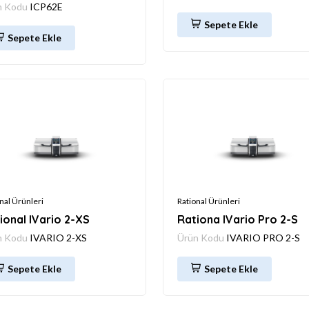
n Kodu
ICP62E
Sepete Ekle
Sepete Ekle
nal Ürünleri
Rational Ürünleri
ional IVario 2-XS
Rationa IVario Pro 2-S
n Kodu
IVARIO 2-XS
Ürün Kodu
IVARIO PRO 2-S
Sepete Ekle
Sepete Ekle