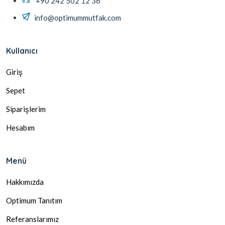
+90 242 502 12 36
info@optimummutfak.com
Kullanıcı
Giriş
Sepet
Siparişlerim
Hesabım
Menü
Hakkımızda
Optimum Tanıtım
Referanslarımız