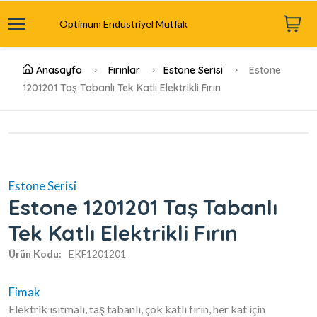
Optimum Endüstriyel Mutfak
Anasayfa
Fırınlar
Estone Serisi
Estone
1201201 Taş Tabanlı Tek Katlı Elektrikli Fırın
Estone Serisi
Estone 1201201 Taş Tabanlı
Tek Katlı Elektrikli Fırın
Ürün Kodu:
EKF1201201
Fimak
Elektrik ısıtmalı, taş tabanlı, çok katlı fırın, her kat için