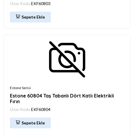
Ürün Kodu
EKF60803
Sepete Ekle
Estone Serisi
Estone 60804 Taş Tabanlı Dört Katlı Elektrikli
Fırın
Ürün Kodu
EKF60804
Sepete Ekle