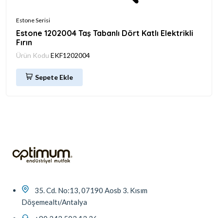
Estone Serisi
Estone 1202004 Taş Tabanlı Dört Katlı Elektrikli
Fırın
Ürün Kodu
EKF1202004
Sepete Ekle
35. Cd. No:13, 07190 Aosb 3. Kısım
Döşemealtı/Antalya