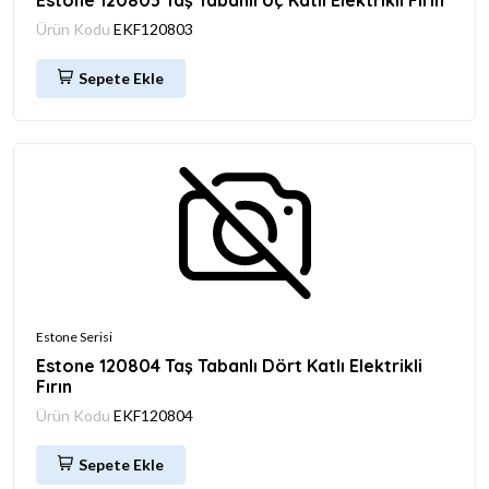
Estone 120803 Taş Tabanlı Üç Katlı Elektrikli Fırın
Ürün Kodu
EKF120803
Sepete Ekle
Estone Serisi
Estone 120804 Taş Tabanlı Dört Katlı Elektrikli
Fırın
Ürün Kodu
EKF120804
Sepete Ekle