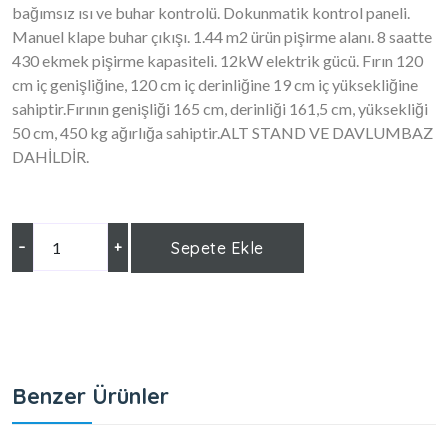
bağımsız ısı ve buhar kontrolü. Dokunmatik kontrol paneli.
Manuel klape buhar çıkışı. 1.44 m2 ürün pişirme alanı. 8 saatte
430 ekmek pişirme kapasiteli. 12kW elektrik gücü. Fırın 120
cm iç genişliğine, 120 cm iç derinliğine 19 cm iç yüksekliğine
sahiptir.Fırının genişliği 165 cm, derinliği 161,5 cm, yüksekliği
50 cm, 450 kg ağırlığa sahiptir.ALT STAND VE DAVLUMBAZ
DAHİLDİR.
–
+
Sepete Ekle
Benzer Ürünler