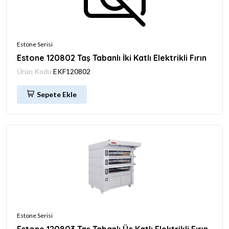
Estone Serisi
Estone 120802 Taş Tabanlı İki Katlı Elektrikli Fırın
Ürün Kodu
EKF120802
Sepete Ekle
Estone Serisi