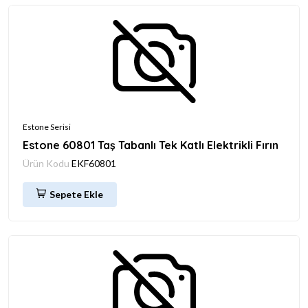
Estone Serisi
Estone 60801 Taş Tabanlı Tek Katlı Elektrikli Fırın
Ürün Kodu
EKF60801
Sepete Ekle