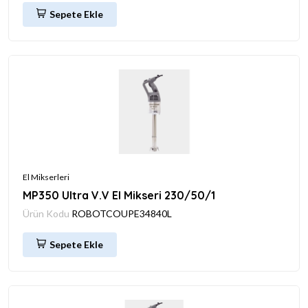
Sepete Ekle
El Mikserleri
MP350 Ultra V.V El Mikseri 230/50/1
Ürün Kodu
ROBOTCOUPE34840L
Sepete Ekle