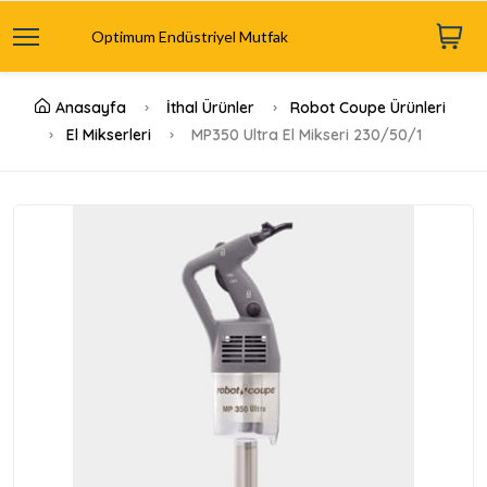
Optimum Endüstriyel Mutfak
Anasayfa
İthal Ürünler
Robot Coupe Ürünleri
El Mikserleri
MP350 Ultra El Mikseri 230/50/1