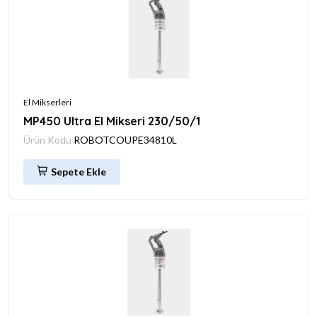
El Mikserleri
MP450 Ultra El Mikseri 230/50/1
Ürün Kodu
ROBOTCOUPE34810L
Sepete Ekle