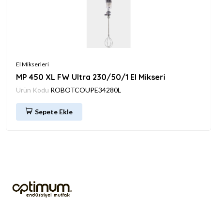
El Mikserleri
MP 450 XL FW Ultra 230/50/1 El Mikseri
Ürün Kodu
ROBOTCOUPE34280L
Sepete Ekle