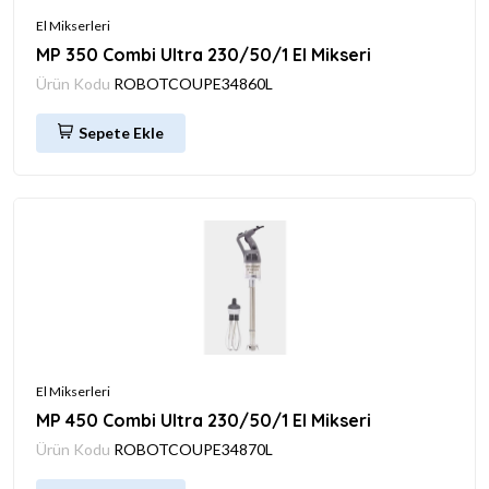
El Mikserleri
MP 350 Combi Ultra 230/50/1 El Mikseri
Ürün Kodu
ROBOTCOUPE34860L
Sepete Ekle
El Mikserleri
MP 450 Combi Ultra 230/50/1 El Mikseri
Ürün Kodu
ROBOTCOUPE34870L