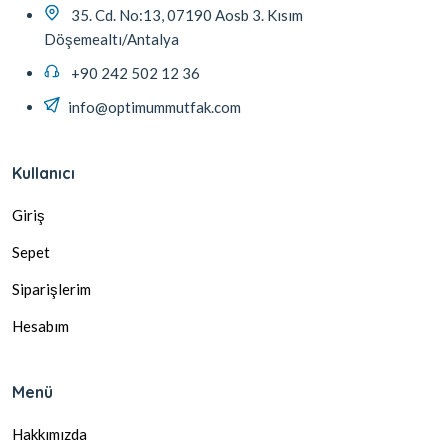
35. Cd. No:13, 07190 Aosb 3. Kısım
Döşemealtı/Antalya
+90 242 502 12 36
info@optimummutfak.com
Kullanıcı
Giriş
Sepet
Siparişlerim
Hesabım
Menü
Hakkımızda