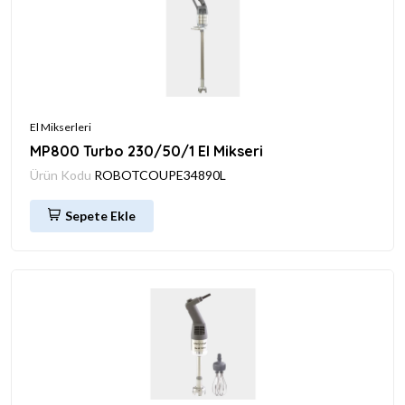
El Mikserleri
MP800 Turbo 230/50/1 El Mikseri
Ürün Kodu
ROBOTCOUPE34890L
Sepete Ekle