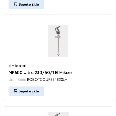
Sepete Ekle
El Mikserleri
MP600 Ultra 230/50/1 El Mikseri
Ürün Kodu
ROBOTCOUPE34830LH
Sepete Ekle