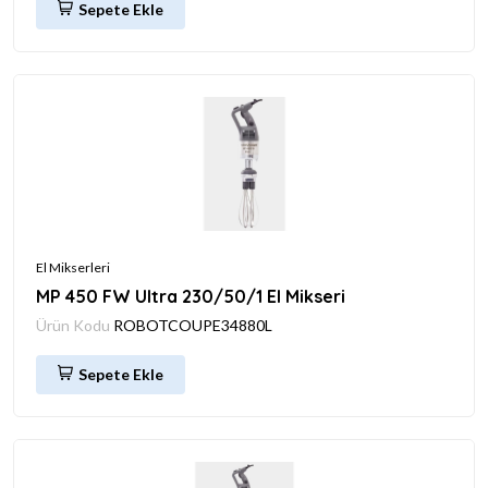
Sepete Ekle
El Mikserleri
MP 450 FW Ultra 230/50/1 El Mikseri
Ürün Kodu
ROBOTCOUPE34880L
Sepete Ekle