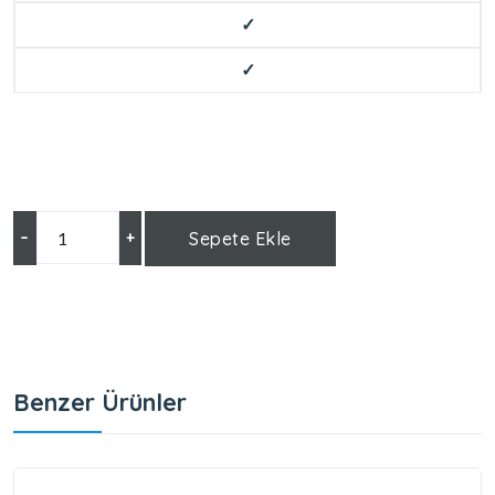
✓
✓
–
+
Sepete Ekle
Benzer Ürünler