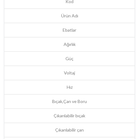
Kod
Ürün Adı
Ebatlar
Ağırlık
Güç
Voltaj
Hız
Bıçak,Çan ve Boru
Çıkarılabilir bıçak
Çıkarılabilir çan