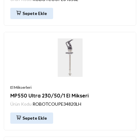
Sepete Ekle
El Mikserleri
MP550 Ultra 230/50/1 El Mikseri
Ürün Kodu
ROBOTCOUPE34820LH
Sepete Ekle