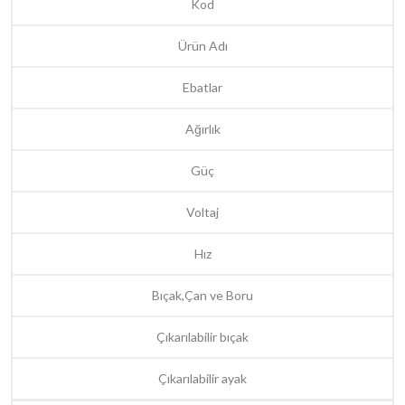
Kod
Ürün Adı
Ebatlar
Ağırlık
Güç
Voltaj
Hız
Bıçak,Çan ve Boru
Çıkarılabilir bıçak
Çıkarılabilir ayak