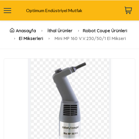
Optimum Endüstriyel Mutfak
Anasayfa
İthal Ürünler
Robot Coupe Ürünleri
El Mikserleri
Mini MP 160 V.V.230/50/1 El Mikseri