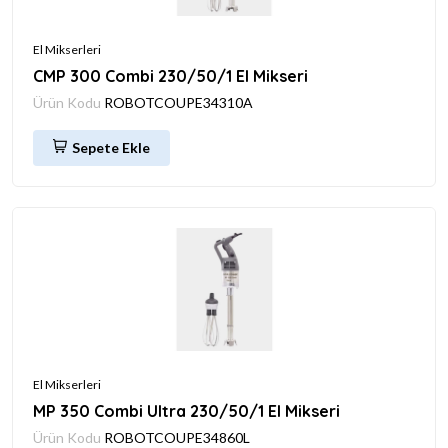
El Mikserleri
CMP 300 Combi 230/50/1 El Mikseri
Ürün Kodu
ROBOTCOUPE34310A
Sepete Ekle
El Mikserleri
MP 350 Combi Ultra 230/50/1 El Mikseri
Ürün Kodu
ROBOTCOUPE34860L