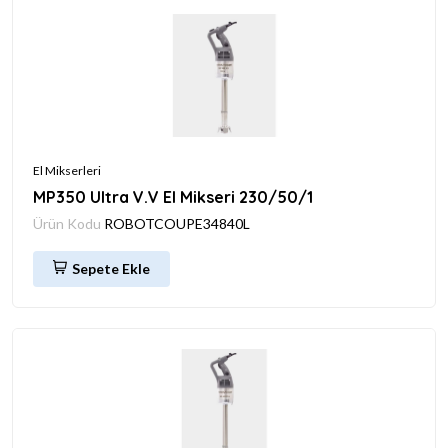
El Mikserleri
MP350 Ultra V.V El Mikseri 230/50/1
Ürün Kodu
ROBOTCOUPE34840L
Sepete Ekle