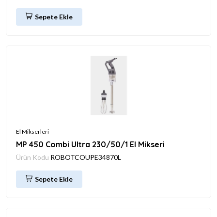
Sepete Ekle
El Mikserleri
MP 450 Combi Ultra 230/50/1 El Mikseri
Ürün Kodu
ROBOTCOUPE34870L
Sepete Ekle