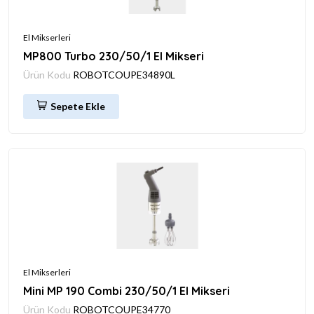
El Mikserleri
MP800 Turbo 230/50/1 El Mikseri
Ürün Kodu
ROBOTCOUPE34890L
Sepete Ekle
El Mikserleri
Mini MP 190 Combi 230/50/1 El Mikseri
Ürün Kodu
ROBOTCOUPE34770