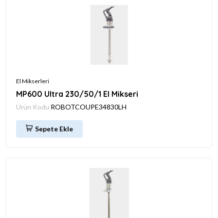
El Mikserleri
MP600 Ultra 230/50/1 El Mikseri
Ürün Kodu
ROBOTCOUPE34830LH
Sepete Ekle