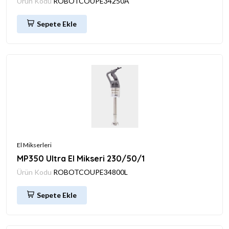
Ürün Kodu
ROBOTCOUPE34250A
Sepete Ekle
El Mikserleri
MP350 Ultra El Mikseri 230/50/1
Ürün Kodu
ROBOTCOUPE34800L
Sepete Ekle