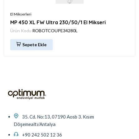
El Mikserleri
MP 450 XL FW Ultra 230/50/1 El Mikseri
Ürün Kodu
ROBOTCOUPE34280L
Sepete Ekle
35. Cd. No:13, 07190 Aosb 3. Kısım
Döşemealtı/Antalya
+90 242 502 12 36