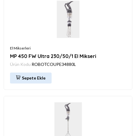
El Mikserleri
MP 450 FW Ultra 230/50/1 El Mikseri
Ürün Kodu
ROBOTCOUPE34880L
Sepete Ekle