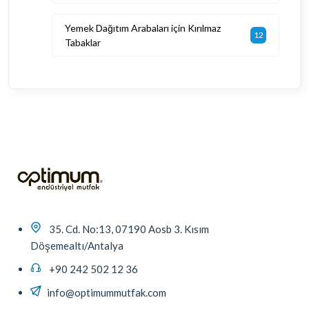
Yemek Dağıtım Arabaları için Kırılmaz
12
Tabaklar
35. Cd. No:13, 07190 Aosb 3. Kısım
Döşemealtı/Antalya
+90 242 502 12 36
info@optimummutfak.com