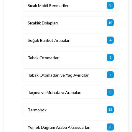
Sıcak Mobil Benmariler
3
Sıcaklık Dolapları
10
Soğuk Banket Arabaları
4
Tabak Otomatları
8
Tabak Otomatları ve Yağ Ayırıcılar
7
Taşıma ve Muhafaza Arabaları
8
Termobox
13
Yemek Dağıtım Araba Aksesuarları
3