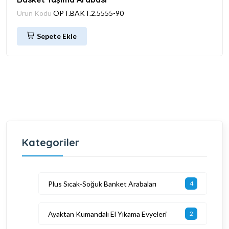
Ürün Kodu
OPT.BAKT.2.5555-90
Sepete Ekle
Kategoriler
Plus Sıcak-Soğuk Banket Arabaları
4
Ayaktan Kumandalı El Yıkama Evyeleri
2