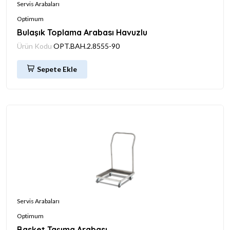
Servis Arabaları
Optimum
Bulaşık Toplama Arabası Havuzlu
Ürün Kodu
OPT.BAH.2.8555-90
Sepete Ekle
Servis Arabaları
Optimum
Basket Taşıma Arabası