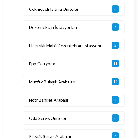
Çekmeceli Isıtma Üniteleri
3
Dezenfektan İstasyonları
5
Elektrikli Mobil Dezenfektan İstasyonu
2
Epp Carrybox
11
Mutfak Bulaşık Arabaları
14
Nötr Banket Arabası
1
Oda Servis Üniteleri
3
Plastik Servis Arabalar
6