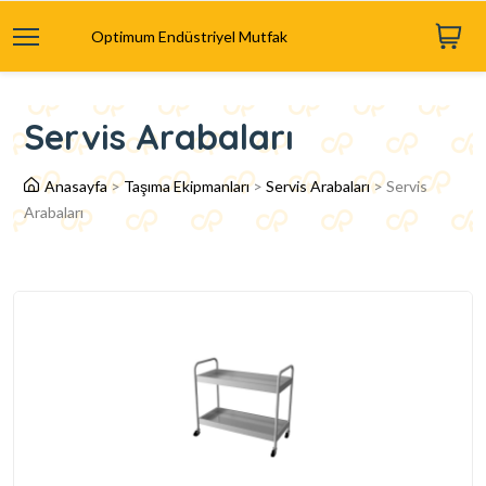
Optimum Endüstriyel Mutfak
Servis Arabaları
Anasayfa
>
Taşıma Ekipmanları
>
Servis Arabaları
>
Servis
Arabaları