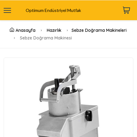
Optimum Endüstriyel Mutfak
Anasayfa
Hazırlık
Sebze Doğrama Makineleri
Sebze Doğrama Makinesi