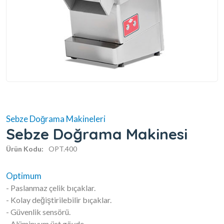
Sebze Doğrama Makineleri
Sebze Doğrama Makinesi
Ürün Kodu:
OPT.400
Optimum
- Paslanmaz çelik bıçaklar.
- Kolay değiştirilebilir bıçaklar.
- Güvenlik sensörü.
- Alüminyum üst gövde.