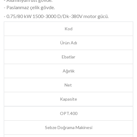
- Paslanmaz çelik gövde.
- 0.75/80 kW 1500-3000 D/Dk-380V motor gücü.
Kod
Ürün Adı
Ebatlar
Ağırlık
Net
Kapasite
OPT.400
Sebze Doğrama Makinesi