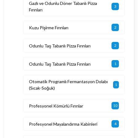
Gazlı ve Odunlu Döner Tabanlı Pizza
3
Fırınları
Kuzu Pişirme Fırınları
2
Odunlu Taş Tabanlı Pizza Fırınları
2
Odunlu Taş Tabanlı Pizza Fırınları
1
Otomatik Programlı Fermantasyon Dolabı
1
(Sıcak-Soğuk)
Profesyonel Kömürlü Fırınlar
10
Profesyonel Mayalandırma Kabinleri
4