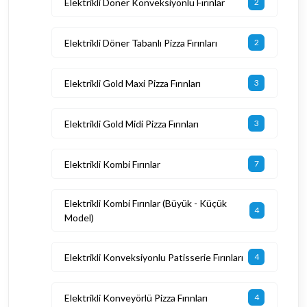
Elektrikli Döner Konveksiyonlu Fırınlar
2
Elektrikli Döner Tabanlı Pizza Fırınları
2
Elektrikli Gold Maxi Pizza Fırınları
3
Elektrikli Gold Midi Pizza Fırınları
3
Elektrikli Kombi Fırınlar
7
Elektrikli Kombi Fırınlar (Büyük - Küçük
4
Model)
Elektrikli Konveksiyonlu Patisserie Fırınları
4
Elektrikli Konveyörlü Pizza Fırınları
4