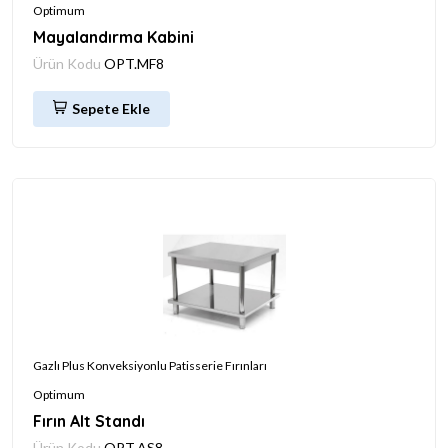
Optimum
Mayalandırma Kabini
Ürün Kodu
OPT.MF8
Sepete Ekle
Gazlı Plus Konveksiyonlu Patisserie Fırınları
Optimum
Fırın Alt Standı
Ürün Kodu
OPT.AS8