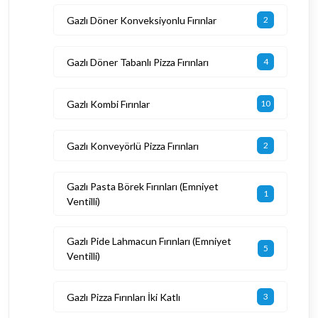
Gazlı Döner Konveksiyonlu Fırınlar
2
Gazlı Döner Tabanlı Pizza Fırınları
4
Gazlı Kombi Fırınlar
10
Gazlı Konveyörlü Pizza Fırınları
2
Gazlı Pasta Börek Fırınları (Emniyet
1
Ventilli)
Gazlı Pide Lahmacun Fırınları (Emniyet
5
Ventilli)
Gazlı Pizza Fırınları İki Katlı
3