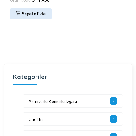
Sepete Ekle
Kategoriler
Asansörlü Kömürlü Izgara
2
Chef In
1