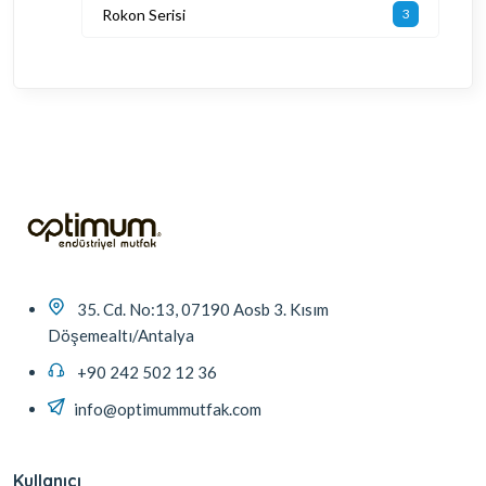
Rokon Serisi
3
35. Cd. No:13, 07190 Aosb 3. Kısım
Döşemealtı/Antalya
+90 242 502 12 36
info@optimummutfak.com
Kullanıcı